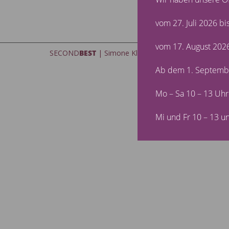
Haftungshi
der verlin
vom 27. Juli 2026 bi
vom 17. August 2026
SECOND
BEST
| Simone Klüpfel | Pforzheimer Straße
Ab dem 1. Septembe
Mo – Sa 10 – 13 Uhr
Mi und Fr 10 – 13 u