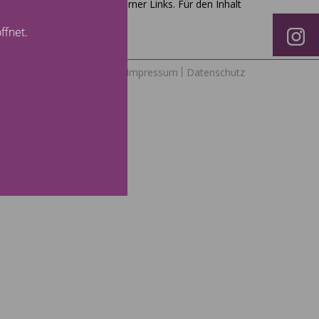
Haftung für die Inhalte externer Links. Für den Inhalt
ffnet.
Impressum
Datenschutz