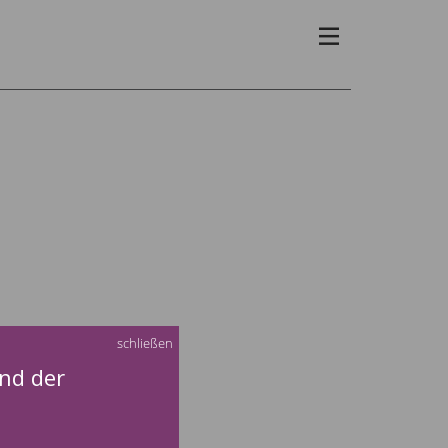
schließen
nd der